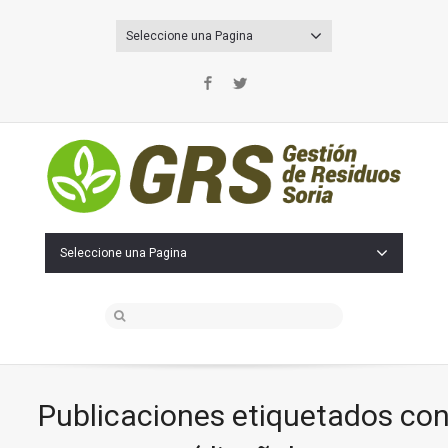
Seleccione una Pagina
Facebook
Twitter
Seleccione una Pagina
Publicaciones etiquetados co